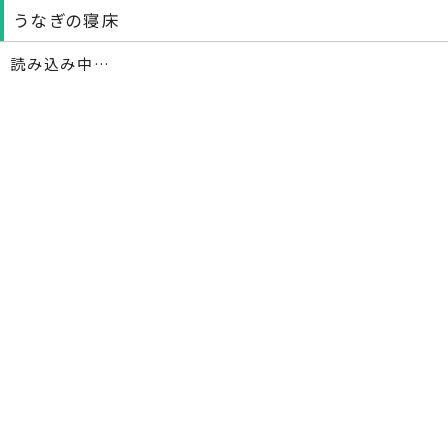
うなぎの寝床
読み込み中…