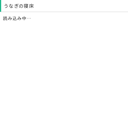
うなぎの寝床
読み込み中…