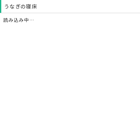
うなぎの寝床
読み込み中…