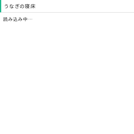
うなぎの寝床
読み込み中…