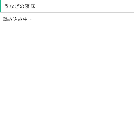
うなぎの寝床
読み込み中…