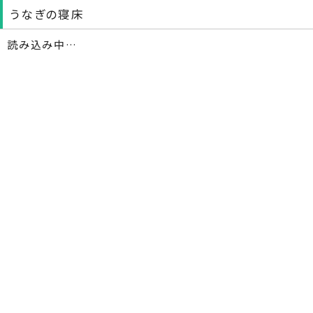
うなぎの寝床
読み込み中…