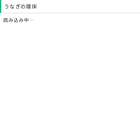
うなぎの寝床
読み込み中…