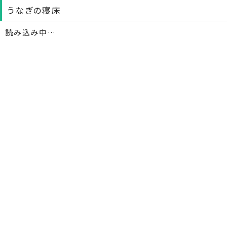
うなぎの寝床
読み込み中…