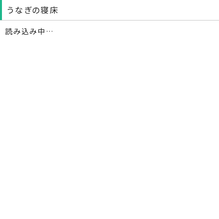
うなぎの寝床
読み込み中…