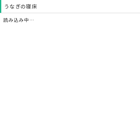
うなぎの寝床
読み込み中…