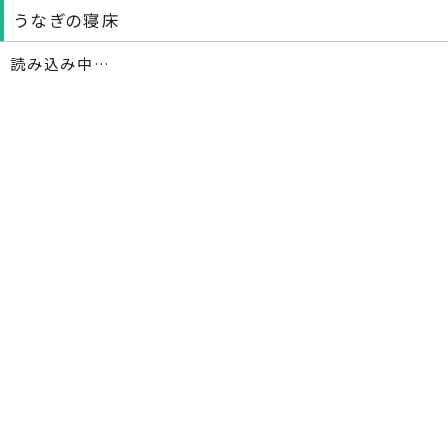
うなぎの寝床
読み込み中…