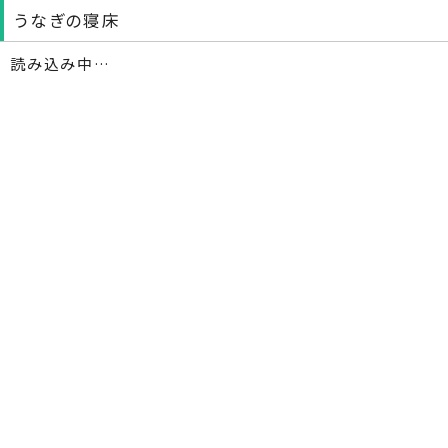
うなぎの寝床
読み込み中…