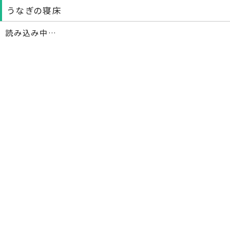
うなぎの寝床
読み込み中…