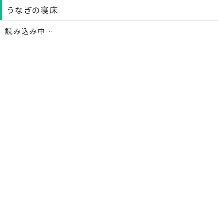
うなぎの寝床
読み込み中…