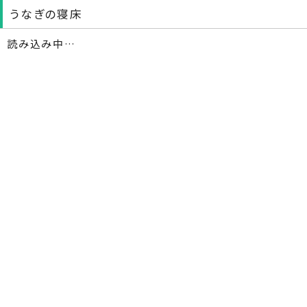
うなぎの寝床
読み込み中…