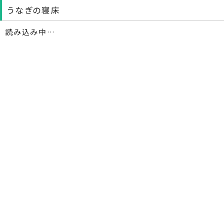
うなぎの寝床
読み込み中…