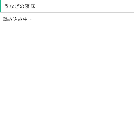
うなぎの寝床
読み込み中…