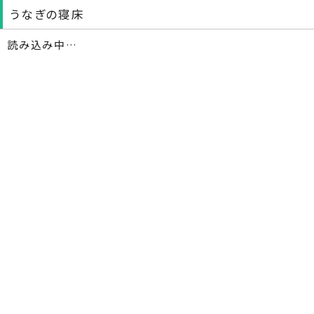
うなぎの寝床
読み込み中…