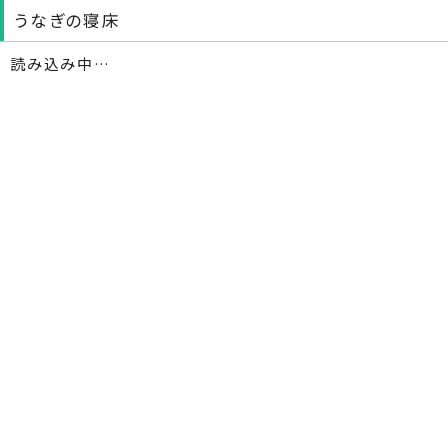
うなぎの寝床
読み込み中…