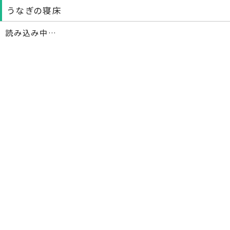
うなぎの寝床
読み込み中…