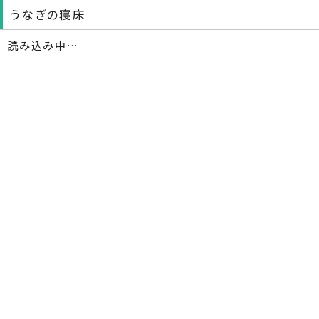
うなぎの寝床
読み込み中…