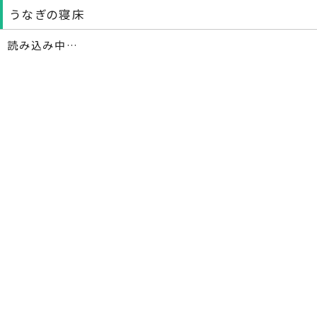
うなぎの寝床
読み込み中…