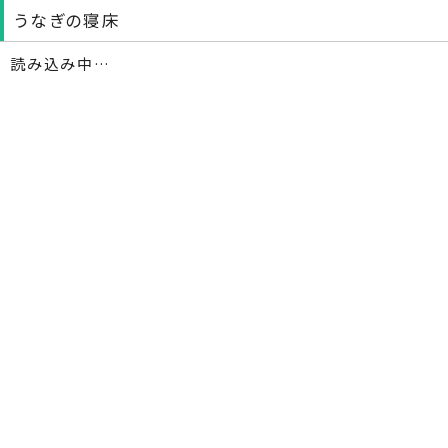
うなぎの寝床
読み込み中…