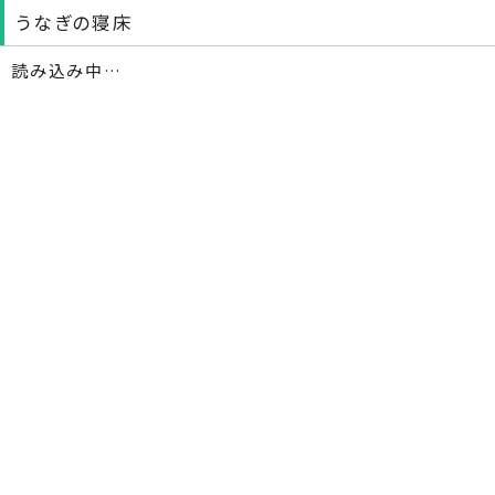
うなぎの寝床
読み込み中…