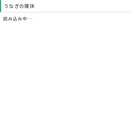
うなぎの寝床
読み込み中…