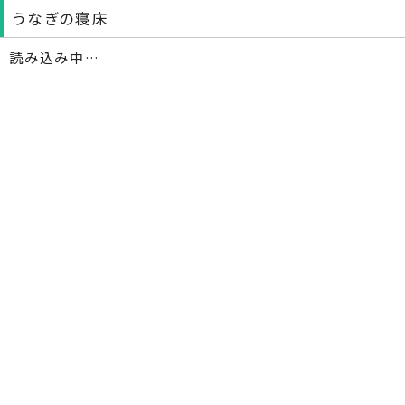
うなぎの寝床
読み込み中…