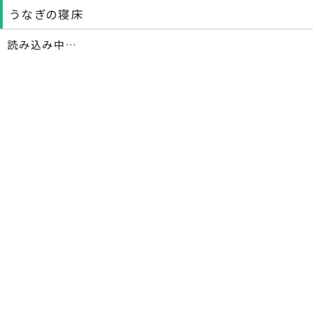
うなぎの寝床
読み込み中…