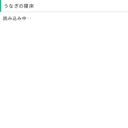
うなぎの寝床
読み込み中…