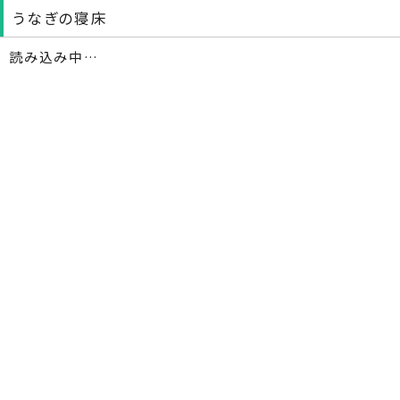
うなぎの寝床
読み込み中…