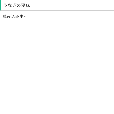
うなぎの寝床
読み込み中…