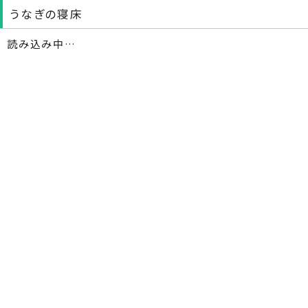
うなぎの寝床
読み込み中…