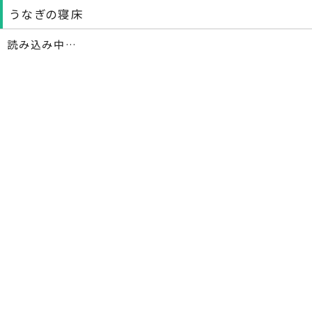
うなぎの寝床
読み込み中…