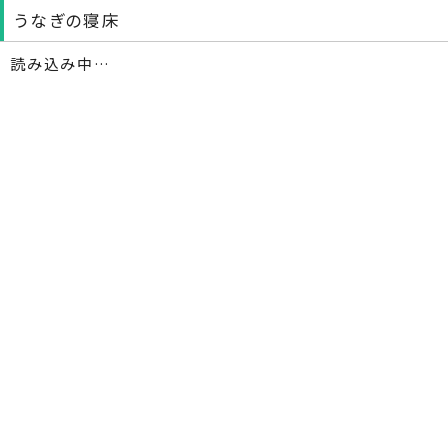
うなぎの寝床
読み込み中…