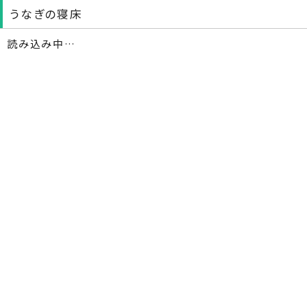
うなぎの寝床
読み込み中…