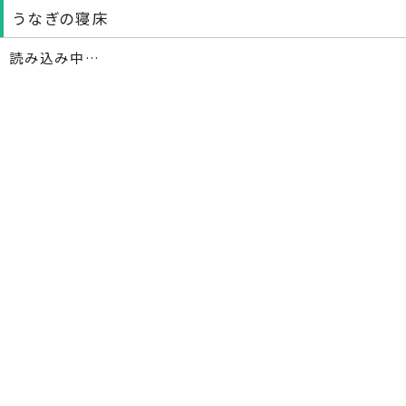
うなぎの寝床
読み込み中…