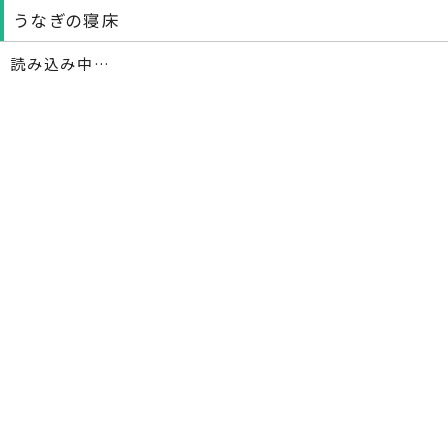
うなぎの寝床
読み込み中…