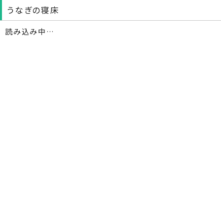
うなぎの寝床
読み込み中…