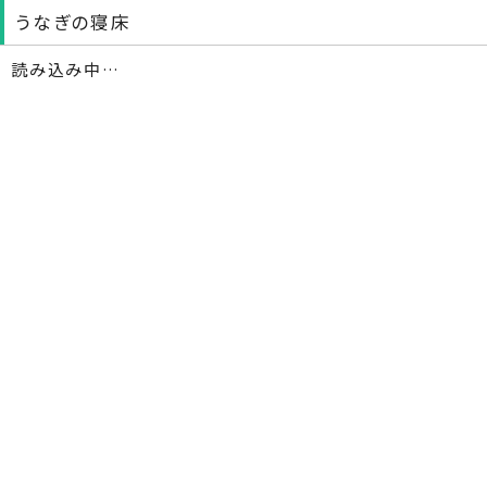
うなぎの寝床
読み込み中…