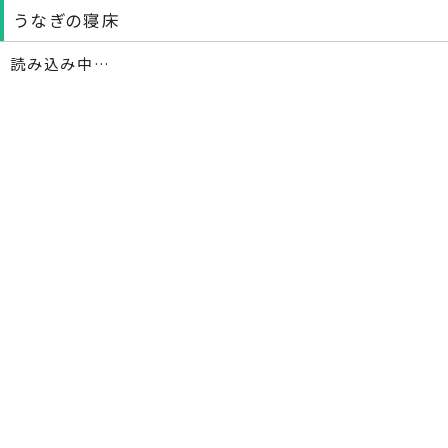
うなぎの寝床
読み込み中…