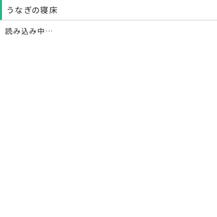
うなぎの寝床
読み込み中…