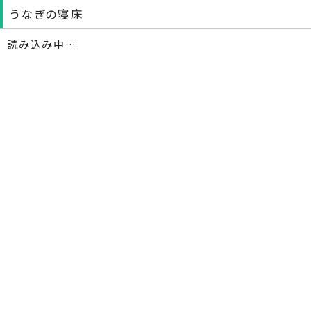
うなぎの寝床
読み込み中…