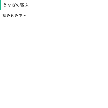
うなぎの寝床
読み込み中…