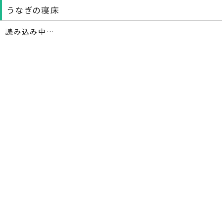
うなぎの寝床
読み込み中…