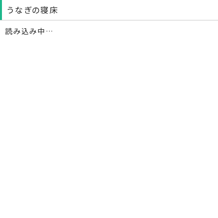
うなぎの寝床
読み込み中…