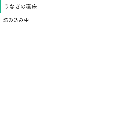
うなぎの寝床
読み込み中…