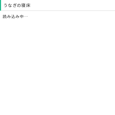
うなぎの寝床
読み込み中…