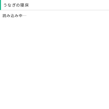
うなぎの寝床
読み込み中…