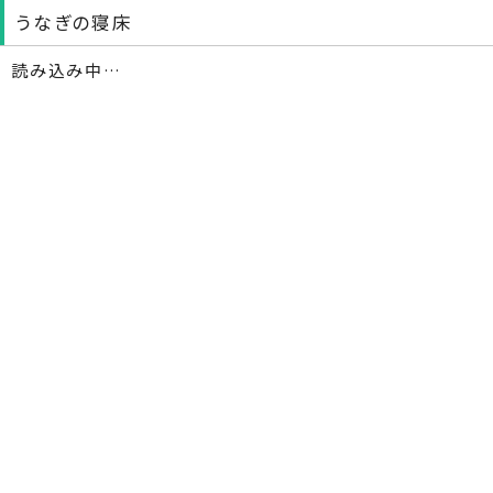
うなぎの寝床
読み込み中…