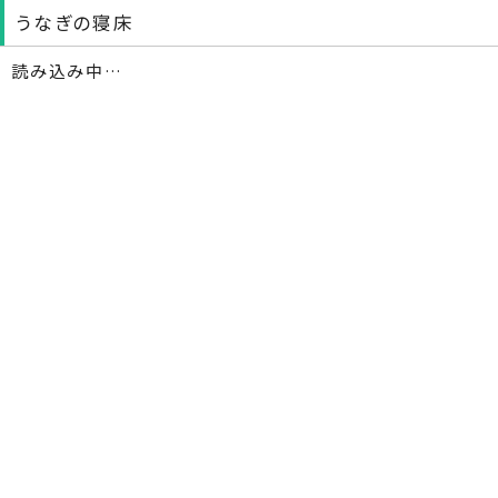
うなぎの寝床
読み込み中…