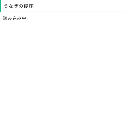
うなぎの寝床
読み込み中…